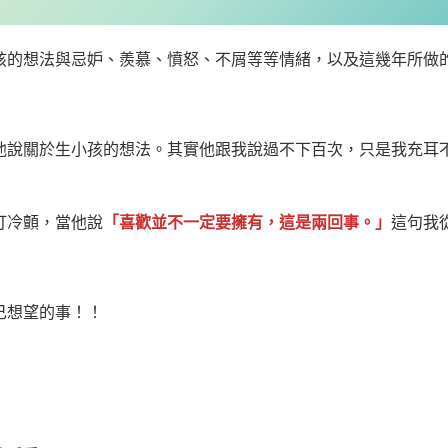
孩的想法與忌妒、羨慕、憤怒、不屑等等情緒，以及這幾年所做
他說關於生小孩的想法。其實他跟我說過不下百次，只是我充耳
打冷顫，當他說
「喜歡並不一定要擁有，這是兩回事。」
這句我
己想望的事！！