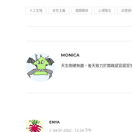
人工生殖
女性主義
婚姻關係
心理醫生
試管嬰
MONICA
天生剛硬無趣，後天致力於開啟感官感受
ENYA
04-01-2022 - 12:34 下午