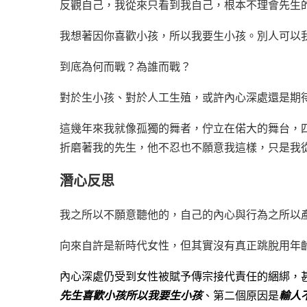
反觀自己，我從來只看到我自己，根本不理會先生
我想著因你喜歡小孩，所以我要生小孩。別人可以
到底為何而戰？為誰而戰？
對於生小孩、對於人工生殖，或許內心深處還是期
這幾年來我就像孤獨的舞者，佇立在偌大的舞台，
折磨著我的先生，他不忍也不願意我這樣，只是我
潛心反思
我之所以不願意聽他的，自己的內心與行為之所以
向來自許是新時代女性，但其實沒有真正跳脫用年
內心深處仍受到女性被賦予傳宗接代責任的綑綁，
先生喜歡小孩所以我要生小孩
、第二個原因是
輸人