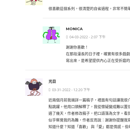
很喜歡這個系列，很清楚的自省過程，非常不簡
MONICA
04-03-2022 - 2:07 下午
謝謝你喜歡！
在那段漫長的日子裡，確實有很多戲劇
寫出來，是希望提供內心正在受折磨的
光目
03-31-2022 - 12:20 下午
近兩個月前我端詳一篇稿子，裡面有句話讓我很
點跳躍。他用口頭解釋了，我從懷疑變成難以置
過了幾天，作者修改稿子，把口語落為文字。看到
似乎察覺我的為難，作者反而說：謝謝你提醒我
知道什麼？知道「喜歡」 與「愛」都是情感，