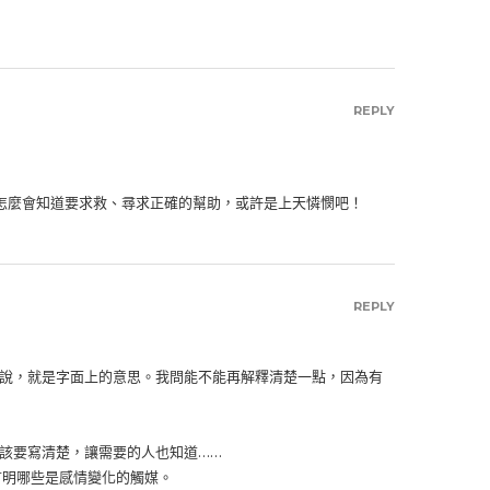
REPLY
怎麼會知道要求救、尋求正確的幫助，或許是上天憐憫吧！
REPLY
說，就是字面上的意思。我問能不能再解釋清楚一點，因為有
該要寫清楚，讓需要的人也知道……
言明哪些是感情變化的觸媒。