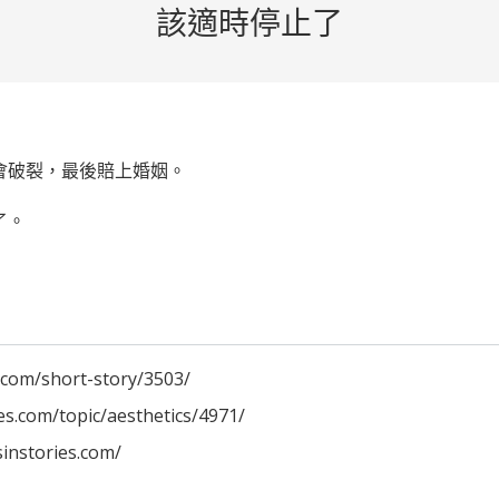
該適時停止了
會破裂，最後賠上婚姻。
了。
.com/short-story/3503/
es.com/topic/aesthetics/4971/
sinstories.com/