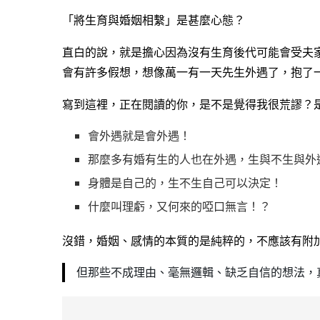
「將生育與婚姻相繫」是甚麼心態？
直白的說，就是擔心因為沒有生育後代可能會受夫
會有許多假想，想像萬一有一天先生外遇了，抱了
寫到這裡，正在閱讀的你，是不是覺得我很荒謬？
會外遇就是會外遇！
那麼多有婚有生的人也在外遇，生與不生與外
身體是自己的，生不生自己可以決定！
什麼叫理虧，又何來的啞口無言！？
沒錯，婚姻、感情的本質的是純粹的，不應該有附
但那些不成理由、毫無邏輯、缺乏自信的想法，