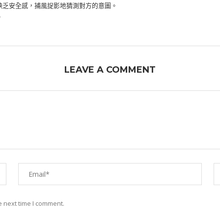
缺乏安全感，捕風捉影地猜測對方的意圖。
。
LEAVE A COMMENT
e next time I comment.