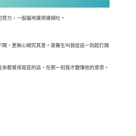
的努力，一股腦地邊哭邊傾吐。
不聞，更無心細究其意。是醫生叫我從這一刻起打開
從來都覺得是屁的話，在那一刻我才聽懂他的意思。