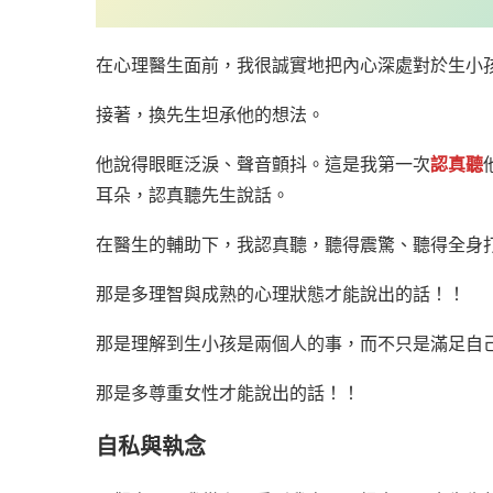
在心理醫生面前，我很誠實地把內心深處對於生小
接著，換先生坦承他的想法。
他說得眼眶泛淚、聲音顫抖。這是我第一次
認真聽
耳朵，認真聽先生說話。
在醫生的輔助下，我認真聽，聽得震驚、聽得全身
那是多理智與成熟的心理狀態才能說出的話！！
那是理解到生小孩是兩個人的事，而不只是滿足自
那是多尊重女性才能說出的話！！
自私與執念