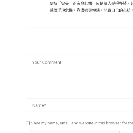
堅持「完美」的家庭結構，反倒讓人變得多疑、
感情浮現危機，靠溝通與傾聽，開啟自己的心結
Save my name, email, and website in this browser for th