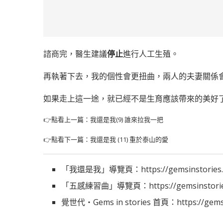
諮商完，醫生建議
停止
進行人工生殖。
再執著下去，我的個性會更扭曲，兩人的夫妻關係
如果走上這一途，就已經不是生育應該帶來的美好
👉點看上一篇：
我還是我(9) 誰來拉我一把
👉點看下一篇：
我還是我 (11) 重於泰山的愛
「我還是我」導覽頁：
https://gemsinstories
「五感練習曲」導覽頁：
https://gemsinstori
覺世代‧Gems in stories 首頁：
https://gem