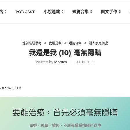
路
PODCAST
小說連載
短篇合集
圖文手作
性別議題思考
我還是我
短篇合集
親人家庭相處
我還是我 (10) 毫無隱瞞
written by
Monica
03-31-2022
-story/3503/
要能治癒，首先必須毫無隱瞞
忌妒、羨慕、憤怒、不屑等種種情緒的宣洩