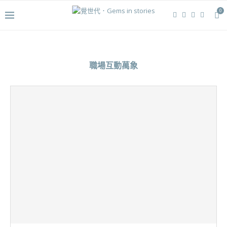
0
職場互動萬象