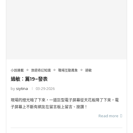
小說連載
旅遊奇幻知識
職場互動萬象
過敏
過敏：篇19~發表
by
siytina
03-29-2026
現場的燈光暗了下來，一道巨型電子屏幕從天花板降了下來，電
子屏幕上不斷有網友在留言板上留言、按讚！
Read more