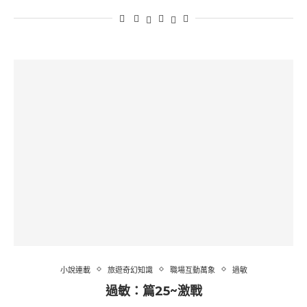
小說連載
旅遊奇幻知識
職場互動萬象
過敏
過敏：篇25~激戰