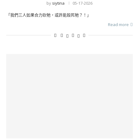
by
siytina
05-17-2026
「我們三人如果合力砍牠，或許能殺死牠？！」
Read more