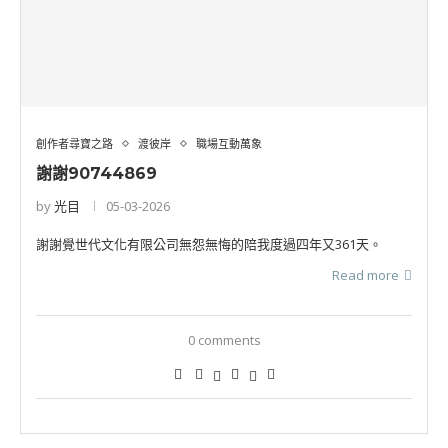
創作者尋寶之路
渡彼岸
職場互動萬象
謝謝90744869
by
光目
05-03-2026
謝謝覺世代文化有限公司無怨無悔的陪我度過四年又361天。
Read more
0 comments