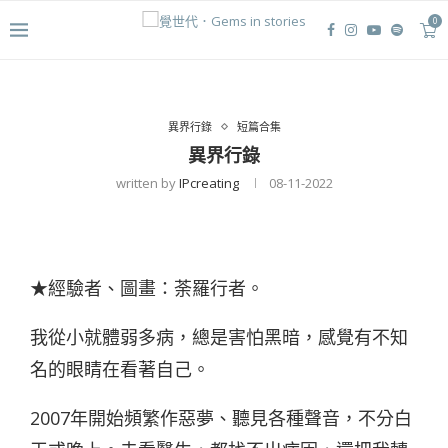
0
異界行錄
短篇合集
異界行錄
written by
IPcreating
08-11-2022
★經驗者、圖畫：荼羅行者。
我從小就體弱多病，總是害怕黑暗，感覺有不知
名的眼睛在看著自己。
2007年開始頻繁作惡夢、聽見各種聲音，不分白