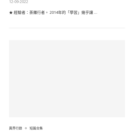
12-09-2022
★ 經驗者：荼羅行者。 2014年的「學習」幾乎讓 …
異界行錄
短篇合集