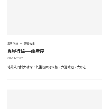
異界行錄
短篇合集
異界行錄──編者序
08-11-2022
地藏法門博大精深，其重視因緣果報、六道輪迴、大願心 …