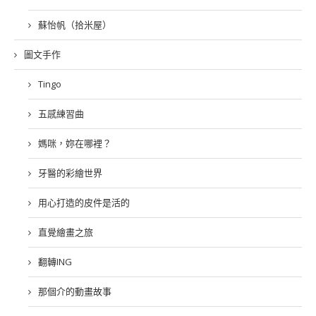
蘇怡帆（拾米屋）
圖文手作
Tingo
五感練習曲
媽咪，妳在哪裡？
牙醫的彩繪世界
用心打造的皮件是活的
直覺繪畫之旅
翻轉ING
那個介的動畫故事