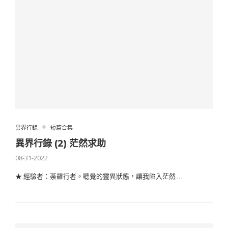
異界行錄
短篇合集
異界行錄 (2) 茫然求助
08-31-2022
★ 經驗者：荼羅行者。聽覺的靈異狀態，讓我陷入茫然 …