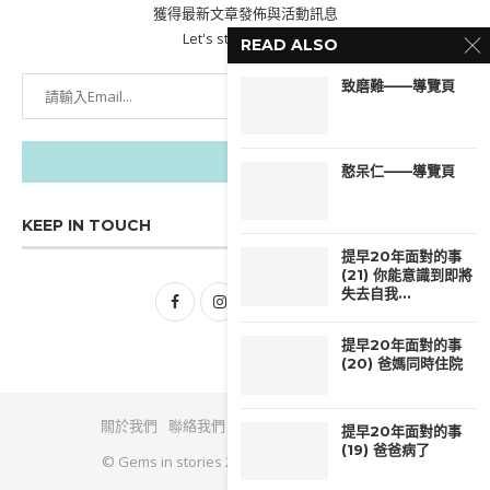
獲得最新文章發佈與活動訊息
Let's stay updated!
READ ALSO
致磨難——導覽頁
憨呆仁——導覽頁
KEEP IN TOUCH
提早20年面對的事
(21) 你能意識到即將
失去自我...
提早20年面對的事
(20) 爸媽同時住院
關於我們
聯絡我們
政策與條款
隱私權政策
提早20年面對的事
(19) 爸爸病了
© Gems in stories 2026 - All Right Reserved.