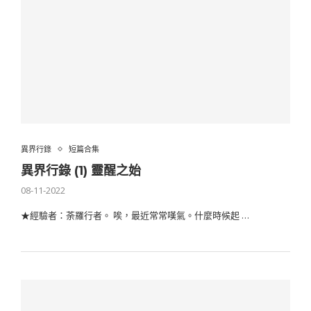
異界行錄
短篇合集
異界行錄 (1) 靈醒之始
08-11-2022
★經驗者：荼羅行者。 唉，最近常常嘆氣。什麼時候起 …