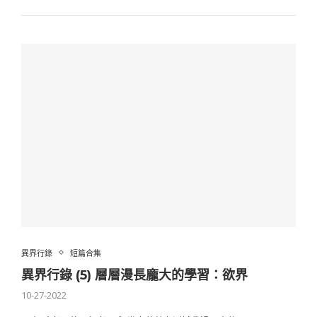
異界行錄
短篇合集
異界行錄 (5) 層層漫長龐大的學習：欲界
10-27-2022