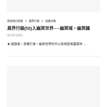
旅遊奇幻知識
異界行錄
短篇合集
異界行錄(10)入幽冥世界──幽冥域，幽冥鐘
05-07-2024
★ 經驗者：荼羅行者。幽冥世界的中心區域是無盡森林 …