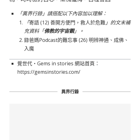
「異界行錄」請搭配以下內容加以理解：
「
寄語 (12) 善開方便門，救人於危難
」的文末補
充資料「
佛教的宇宙觀
」。
錄爸媽Podcast的難忘事 (26) 明辨神通、成佛、
入魔
覺世代‧Gems in stories 網站首頁：
https://gemsinstories.com/
異界行錄