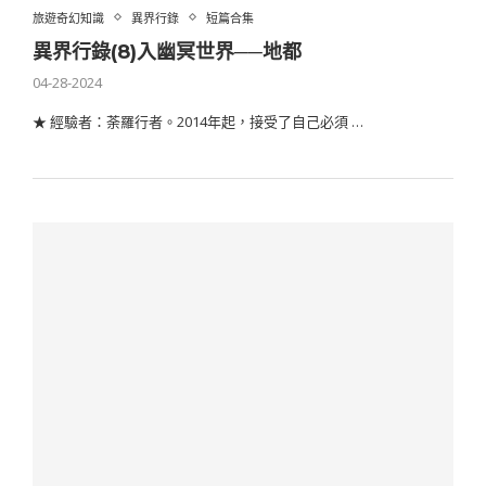
旅遊奇幻知識
異界行錄
短篇合集
異界行錄(8)入幽冥世界──地都
04-28-2024
★ 經驗者：荼羅行者。2014年起，接受了自己必須 …