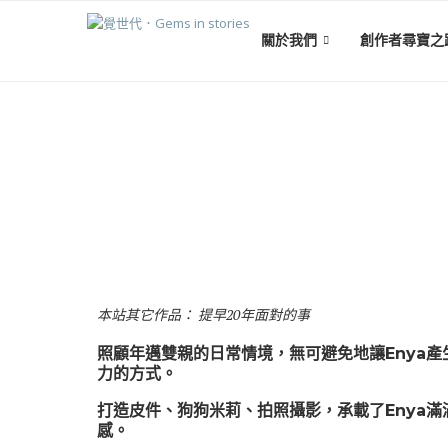
關於我們
創作者尋寶之
本站其它作品：
提早20年面對的事
照顧年邁雙親的日常情境，無可避免地讓Enya
力的方式。
打造皮件、狗狗米莉、拍照攝影，承載了Enya
感。