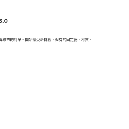
.0
牌錶帶的訂單。開始接受新挑戰，但有的固定器、材質，