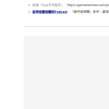
商城「Enya手作配件」：
https://gemsinstories.com/p
延伸收聽相關的Podcast
：
「創作者現聲」系列：當我遇見你 E