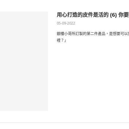
用心打造的皮件是活的 (6) 你
05-09-2022
銀樓小哥所訂製的第二件產品，是想要可以
裡？」