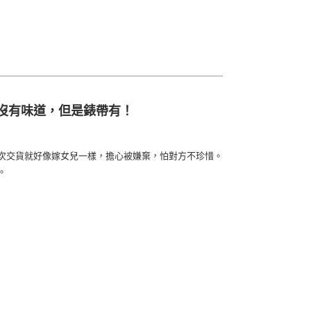
時間沒有味道，但是錶帶有！
次交貨就好像嫁女兒一樣，擔心被嫌棄，怕對方不珍惜。
。