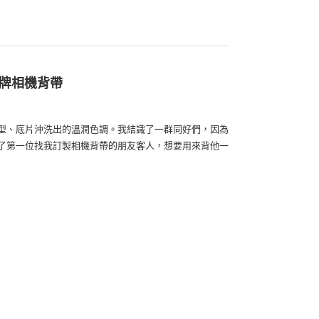
任牌相機背帶
型、底片沖洗出的溫潤色調。我結識了一群同好們，因為
了第一位找我訂製相機背帶的朋友客人，想要用來背他一