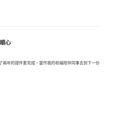
事順心
了兩年的證件套完成，當作我的祝福陪伴同事去到下一份