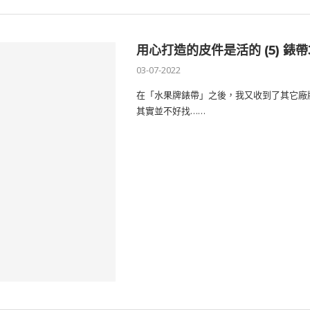
用心打造的皮件是活的 (5) 錶帶3
03-07-2022
在「水果牌錶帶」之後，我又收到了其它廠
其實並不好找……