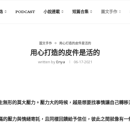
路
PODCAST
小說連載
短篇合集
圖文手作
圖文手作
用心打造的皮件是活的
用心打造的皮件是活的
written by
Enya
06-17-2021
產生無形的莫大壓力。壓力大的時候，越是想要找事情讓自己轉
滿滿的壓力與情緒寄託，且同樣回饋給予信任，彼此之間就像有