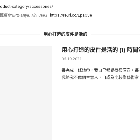
roduct-category/accessories/
P2-Enya, Tin, Jae」
https://reurl.cc/LpaO3e
用心打造的皮件是活的
用心打造的皮件是活的 (1) 
06-19-2021
每完成一條錶帶，我自己都覺得很滿意，每
我終究不像個生意人，自認為比較像藝術家