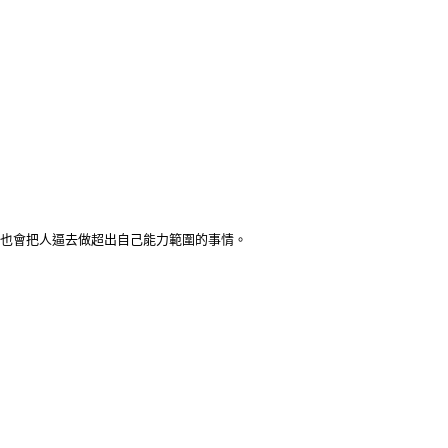
語也會把人逼去做超出自己能力範圍的事情。