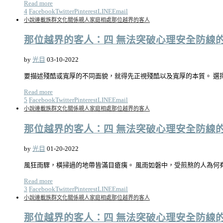
Read more
4
Facebook
Twitter
Pinterest
LINE
Email
小說連載
族群文化關係
親人家庭相處
那位越界的客人
那位越界的客人：四 無法突破心理安全防線的過
by
光目
03-10-2022
要描述殘酷或寬厚的不同面貌，就得先正視殘酷以及寬厚的本質。 選
Read more
5
Facebook
Twitter
Pinterest
LINE
Email
小說連載
族群文化關係
親人家庭相處
那位越界的客人
那位越界的客人：四 無法突破心理安全防線的過
by
光目
01-20-2022
風狂雨驟，橫掃過的地帶皆滿目瘡痍。 風雨如磐中，受煎熬的人為何
Read more
3
Facebook
Twitter
Pinterest
LINE
Email
小說連載
族群文化關係
親人家庭相處
那位越界的客人
那位越界的客人：四 無法突破心理安全防線的過