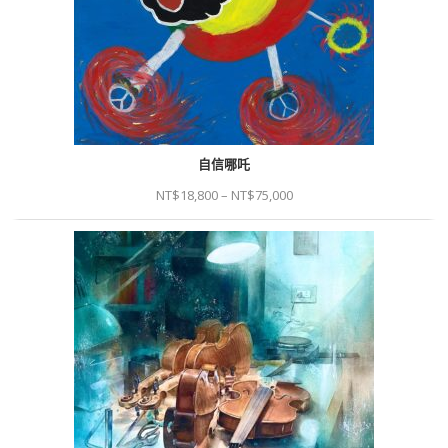
自信哪吒
NT$
18,800
–
NT$
75,000