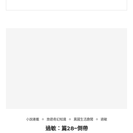
小說連載
旅遊奇幻知識
異國生活趣聞
過敏
過敏：篇28~倒帶