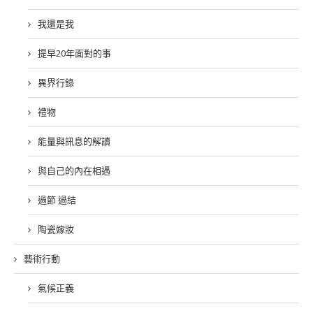
我還是我
提早20年面對的事
異界行錄
禮物
能量與訊息的解讀
與自己的內在相遇
過節 過結
陶瓷嫁妝
藝術行動
氣候正義