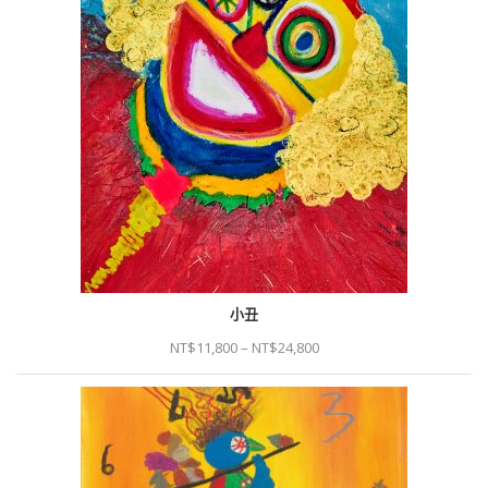
小丑
NT$
11,800
–
NT$
24,800