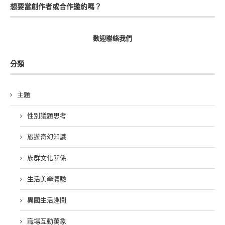
想要當創作者或合作邀約嗎？
歡迎聯絡我們
分類
主題
性別議題思考
旅遊奇幻知識
族群文化關係
生活美學體驗
異國生活趣聞
職場互動萬象