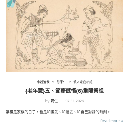
小說連載
憨呆仁
親人家庭相處
{老年慧}五、節慶感悟(6)重陽祭祖
by
明仁
07-31-2026
祭祖是家族的日子，也是和祖先、和過去、和自己對話的時刻。
Read more