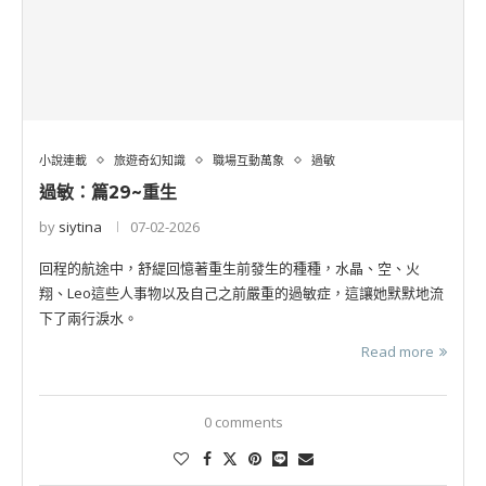
小說連載
旅遊奇幻知識
職場互動萬象
過敏
過敏：篇29~重生
by
siytina
07-02-2026
回程的航途中，舒緹回憶著重生前發生的種種，水晶、空、火
翔、Leo這些人事物以及自己之前嚴重的過敏症，這讓她默默地流
下了兩行淚水。
Read more
0 comments