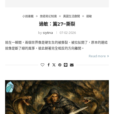
小說連載
旅遊奇幻知識
異國生活趣聞
過敏
過敏：篇27~撕裂
by
siytina
07-02-2026
就在一瞬間，兩個世界像是硬生生的被撕裂、被拉扯開了，原本的連結
就像是斷了線的風箏，彼此朝著完全相反的方向離開。
Read more