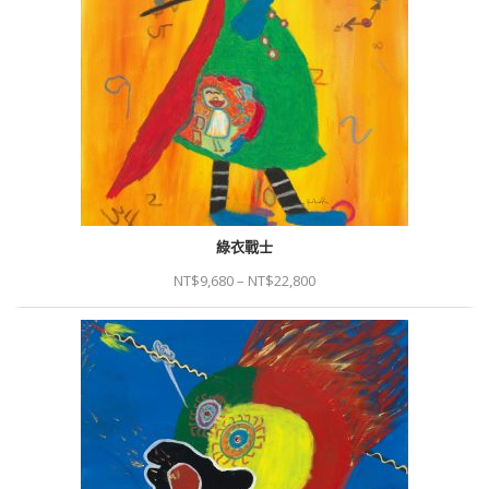
綠衣戰士
NT$
9,680
–
NT$
22,800