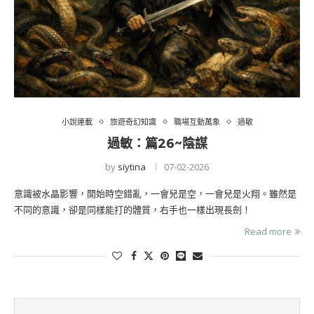
小說連載
旅遊奇幻知識
職場互動萬象
過敏
過敏：篇26~陰謀
by
siytina
07-02-2026
意識被水晶影響，開始時空錯亂，一會兒是空，一會兒是火翔。雖然是
不同的意識，卻是同樣能打的體質，右手也一樣出現長劍！
Read more