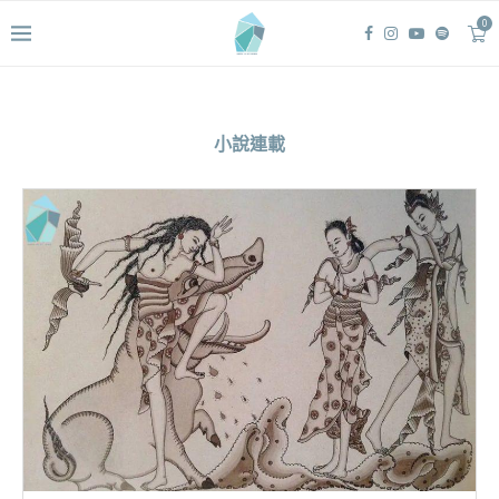
0
小說連載