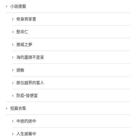
小說連載
修身齊家書
憨呆仁
挪威之夢
海的盡頭不是家
過敏
那位越界的客人
防疫•發便當
短篇合集
中途的途中
人生謝幕中