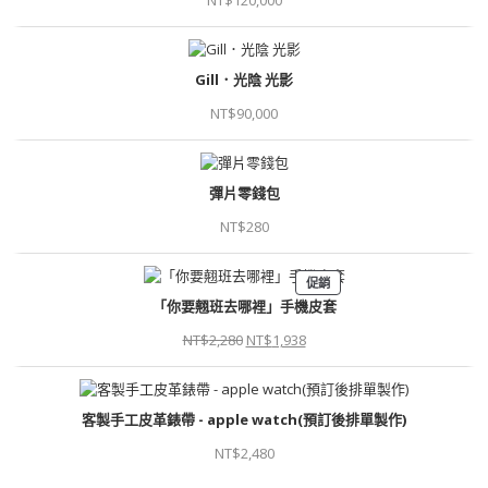
NT$
120,000
Gill．光陰 光影
NT$
90,000
彈片零錢包
NT$
280
促銷
「你要翹班去哪裡」手機皮套
NT$
2,280
NT$
1,938
客製手工皮革錶帶 - apple watch(預訂後排單製作)
NT$
2,480