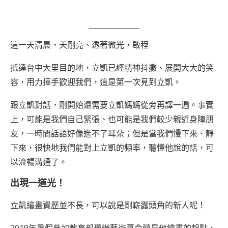
這一天清晨，天剛亮、透著微光，啟程
抵達台中大里目的地，立凱已經精神抖擻、展開大大的笑
容，用力揮手歡迎我們，這是第一次見到立凱。
跟立凱對話，剛開始還需要立凱媽媽從旁再譯一遍。事實
上，可能是我們自己緊張、也可能是我們較少親近身障朋
友，一時間話語好像進不了耳朵；但是當我們慢下來、靜
下來，很快地我們能對上立凱的頻率，聽懂他說的話，可
以流暢溝通了。
出現一道光！
立凱繪畫資歷並不長，可以說是剛嶄露頭角的新人呢！