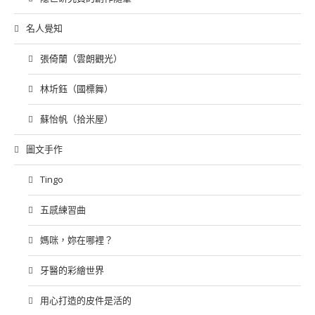
名人覺知
張倚蘭（雲朗觀光）
林圻鈺（國標舞）
蘇怡帆（拾米屋）
圖文手作
Tingo
五感練習曲
媽咪，妳在哪裡？
牙醫的彩繪世界
用心打造的皮件是活的