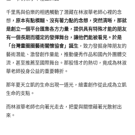
千里馬與伯樂的相遇觸動了潛藏在林淑華老師心裡的念
想
，原本有點模糊、沒有著力點的念想，突然清晰，那就
是創立一個平台匯集各方力量，提供具有特殊才能的朋友
有一個長期而穩定的發揮舞台，讓他們能被看見。於是
「台灣畫圈圈藝術關懷協會」誕生
，致力發掘身障朋友的
藝術潛能、激發創作量能，推動優秀作品和國內外團體交
流，甚至推薦至國際舞台。那股惜才的熱切，竟成為林淑
華老師投身公益的重要轉折。
那年夏天立凱的生命出現一道光，繪畫創作從此成為立凱
生命的支點。
而林淑華老師也向著光走去，把愛與關懷藉著光散射出
來。