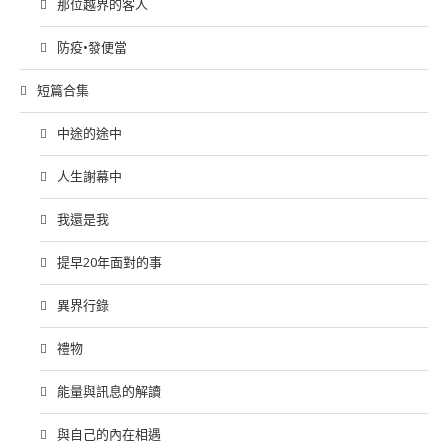
那位越界的客人
防疫•發便當
短篇合集
中途的途中
人生謝幕中
我還是我
提早20年面對的事
異界行錄
禮物
能量與訊息的解讀
與自己的內在相遇