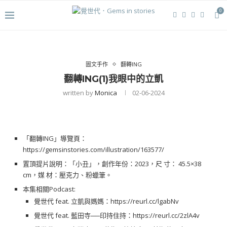
0
圖文手作
翻轉ING
翻轉ING(1)我眼中的立凱
written by
Monica
02-06-2024
「翻轉ING」導覽頁：
https://gemsinstories.com/illustration/163577/
置頂提片說明：「小丑」，創作年份：2023，尺 寸： 45.5×38
cm，媒 材：壓克力、粉蠟筆。
本集相關Podcast:
覺世代 feat. 立凱與媽媽：
https://reurl.cc/lgabNv
覺世代 feat. 藍田寺──印持住持：
https://reurl.cc/2zlA4v