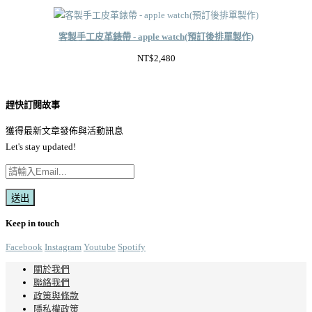
價
價
格：
格：
客製手工皮革錶帶 - apple watch(預訂後排單製作)
NT$2,280。
NT$1,938。
NT$
2,480
趕快訂閱故事
獲得最新文章發佈與活動訊息
Let's stay updated!
Keep in touch
Facebook
Instagram
Youtube
Spotify
關於我們
聯絡我們
政策與條款
隱私權政策