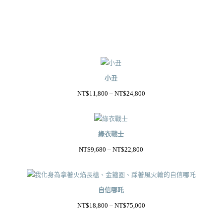
小丑
價
NT$
11,800
–
NT$
24,800
格
範
圍：
綠衣戰士
NT$11,800
價
NT$
9,680
–
NT$
22,800
到
格
NT$24,800
範
圍：
自信哪吒
NT$9,680
價
NT$
18,800
–
NT$
75,000
到
格
NT$22,800