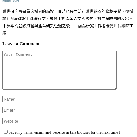
隱世研究員
隱世研究員是重度抖M的貓奴，同時也是生活在隱世花園的爬格子貓，慵懶
地在Mac鍵盤上跳躍行文，羅織出對產業人文的觀察、對生命故事的反芻。
十多年的金融風管與產業研究征途之後，目前為研究工作者兼覺世代網站主
編。
Leave a Comment
Save my name, email, and website in this browser for the next time I