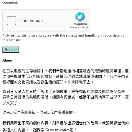
comment.
* By using this form you agree with the storage and handling of your data by
this website.
About
在日以繼夜的生存齒輪中，我們辛勤地維持相互嚙合的滾動轉速與半徑；至
於那些與維生低度相關的機制，就被我們敬業地減緩或關閉了。我們任由身
體裡面的文化意識以及對生活的感知，沈沈睡覺下去。
直到某天某人在某時，說出了某個故事，許多類似的經驗及聯想紛至沓來，
這些日常點滴的共鳴與激盪，讓聽者與說者，都情不自禁地喜了或怒了、笑
了又哭了。
於是...我們重新覺知，於是...我們選擇覺醒。
我們用層出不窮的創作內容，刻畫反映出這個世代的故事。就跟著覺世代的
各種文化內容，一起探索 Gems in stories吧！