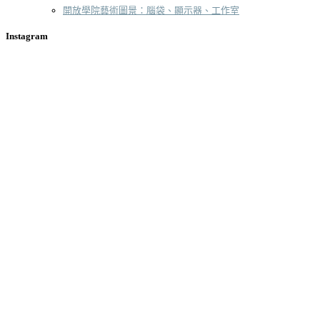
開放學院藝術圖景：腦袋、顯示器、工作室
Instagram