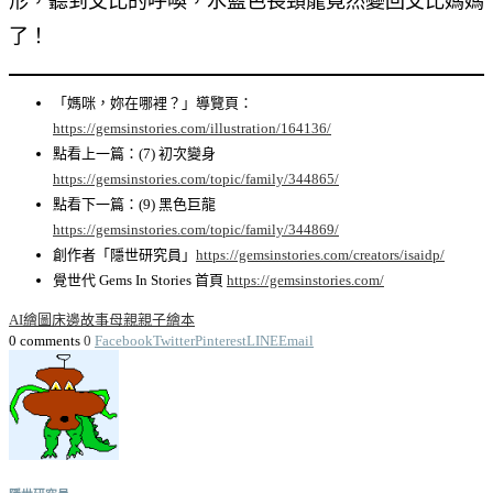
形，聽到艾比的呼喚，水藍色長頸龍竟然變回艾比媽媽
了！
「媽咪，妳在哪裡？」導覽頁：
https://gemsinstories.com/illustration/164136/
點看上一篇：(7) 初次變身
https://gemsinstories.com/topic/family/344865/
點看下一篇：(9) 黑色巨龍
https://gemsinstories.com/topic/family/344869/
創作者「隱世研究員」
https://gemsinstories.com/creators/isaidp/
覺世代 Gems In Stories 首頁
https://gemsinstories.com/
AI繪圖
床邊故事
母親
親子繪本
0 comments
0
Facebook
Twitter
Pinterest
LINE
Email