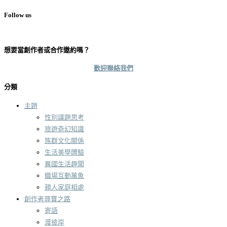
Follow us
想要當創作者或合作邀約嗎？
歡迎聯絡我們
分類
主題
性別議題思考
旅遊奇幻知識
族群文化關係
生活美學體驗
異國生活趣聞
職場互動萬象
親人家庭相處
創作者尋寶之路
寄語
渡彼岸