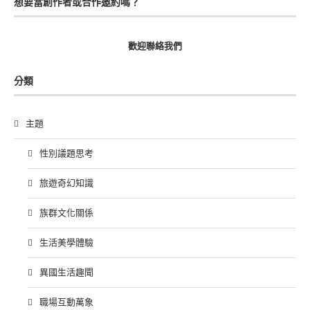
想要當創作者或合作邀約嗎？
歡迎聯絡我們
分類
主題
性別議題思考
旅遊奇幻知識
族群文化關係
生活美學體驗
異國生活趣聞
職場互動萬象