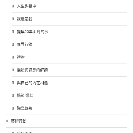
人生謝幕中
我還是我
提早20年面對的事
異界行錄
禮物
能量與訊息的解讀
與自己的內在相遇
過節 過結
陶瓷嫁妝
藝術行動