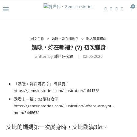
0
圖文手作
媽咪，妳在哪裡？
親人家庭相處
媽咪，妳在哪裡? (7) 初次變身
written by
隱世研究員
02-06-2026
「媽咪，妳在哪裡？」導覽頁：
https://gemsinstories.com/illustration/164136/
點看上一篇：(6) 謎樣女子
https://gemsinstories.com/illustration/where-are-you-
mom/344863/
艾比的媽媽第一次變身時，艾比剛滿3歲。