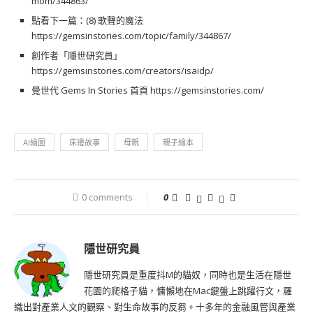
mom/344863/
點看下一篇：(8) 歌聲的魔法
https://gemsinstories.com/topic/family/344867/
創作者「隱世研究員」
https://gemsinstories.com/creators/isaidp/
覺世代 Gems In Stories 首頁
https://gemsinstories.com/
AI繪圖
床邊故事
母親
親子繪本
0 comments
0
隱世研究員
隱世研究員是重度抖M的貓奴，同時也是生活在隱世
花園的爬格子貓，慵懶地在Mac鍵盤上跳躍行文，羅
織出對產業人文的觀察、對生命故事的反芻。十多年的金融風管與產業