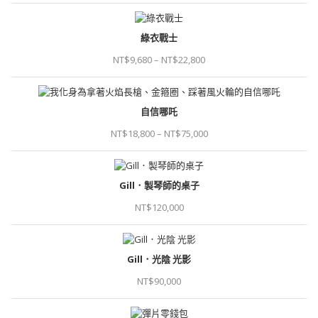
綠衣戰士
NT$
9,680
–
NT$
22,800
自信哪吒
NT$
18,800
–
NT$
75,000
Gill．製琴師的桌子
NT$
120,000
Gill．光陰 光影
NT$
90,000