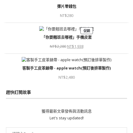
彈片零錢包
NT$
280
促銷
「你要翹班去哪裡」手機皮套
NT$
2,280
NT$
1,938
客製手工皮革錶帶 - apple watch(預訂後排單製作)
NT$
2,480
趕快訂閱故事
獲得最新文章發佈與活動訊息
Let's stay updated!