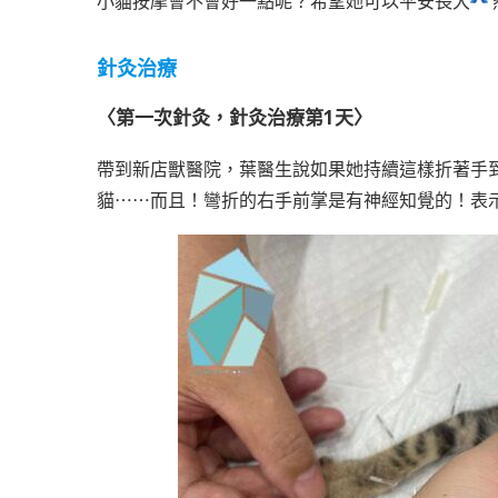
小貓按摩會不會好一點呢？希望她可以平安長大
針灸治療
〈第一次針灸，
針灸治療第1天
〉
帶到新店獸醫院，葉醫生說如果她持續這樣折著手
貓⋯⋯而且！彎折的右手前掌是有神經知覺的！表