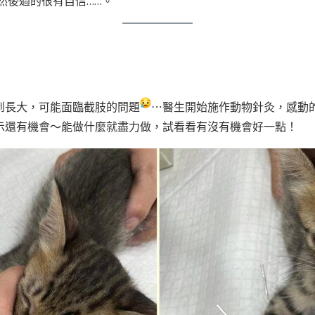
然後過的很有自信……。
到長大，可能面臨截肢的問題
⋯醫生開始施作動物針灸，感動
示還有機會～能做什麼就盡力做，試看看有沒有機會好一點！