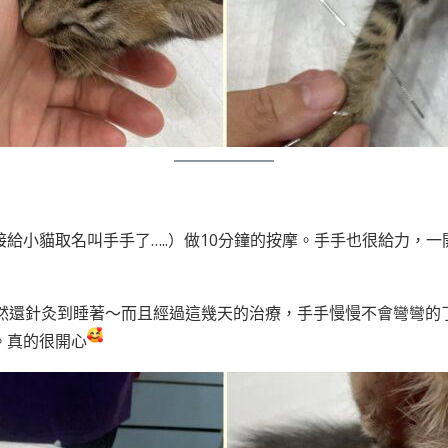
給小貓取名叫手手了…..）做10分鐘的按摩。手手也很給力，
居然還針灸到睡著～而且經過這幾天的治療，手手慢慢不會彎彎的
。真的很開心