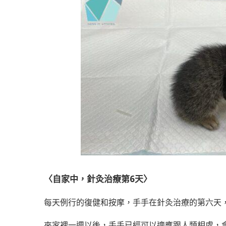
〈自家中，針灸治療第6天〉
每天例行的復健和按摩，手手在針灸治療的第六天
來家裡一週以後，手手已經可以適應跟人類相處，