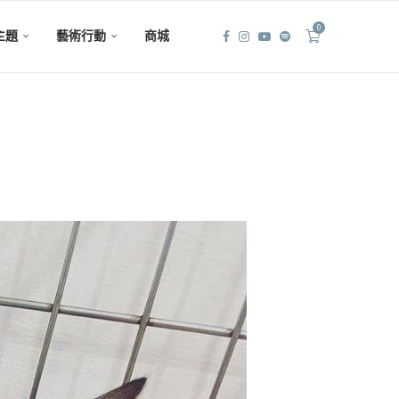
0
主題
藝術行動
商城