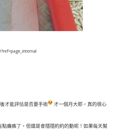
ef=page_internal
大後才能評估是否要手術
才一個月大耶，真的很心
有點癱瘓了，但還是會隱隱約約的動呢！如果每天幫