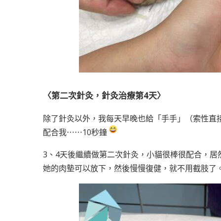
〈第二次針灸，
針灸治療第
4天〉
除了針灸以外，我每天早晚也給「手手」（索性直接
配合我⋯⋯10秒鐘
3、4天後繼續做第二次針灸，小貓很棒很配合，
她的肉墊可以放下，然後慢慢復健，就不用截肢了