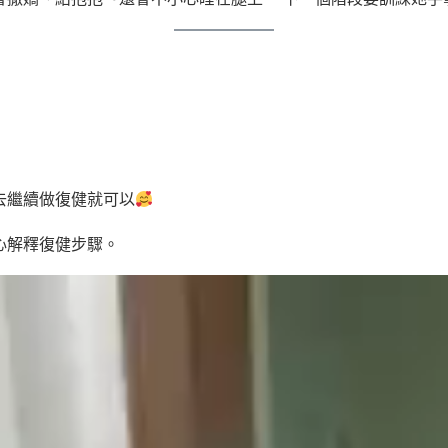
去繼續做復健就可以
心解釋復健步驟。