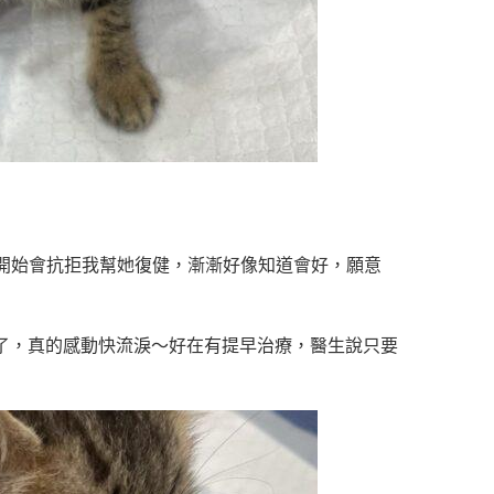
一開始會抗拒我幫她復健，漸漸好像知道會好，願意
了，真的感動快流淚～好在有提早治療，醫生說只要