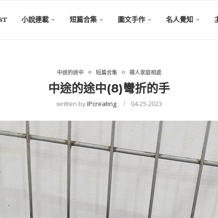
ST
小說連載
短篇合集
圖文手作
名人覺知
中途的途中
短篇合集
親人家庭相處
中途的途中(8)彎折的手
written by
IPcreating
04-25-2023