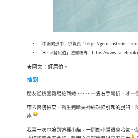
「中途的途中」導覽頁：
https://gemsinstories.com
「Hello!鏟屎伯」臉書粉專：
https://www.faceboo
★圖文：鏟屎伯。
撿到
朋友從桃園機場撿到她⋯⋯⋯一隻右手彎折、才一
帶去醫院檢查，醫生判斷是神經缺陷引起的脫臼，
疼
我第一次中途到這種小貓。一開始小貓很會哈氣⋯