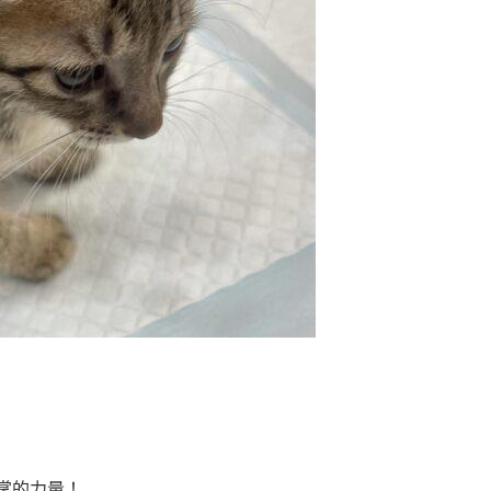
掌的力量！