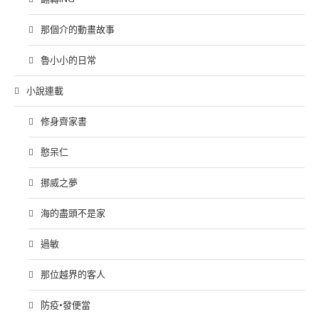
那個介的動畫故事
魯小小的日常
小說連載
修身齊家書
憨呆仁
挪威之夢
海的盡頭不是家
過敏
那位越界的客人
防疫•發便當