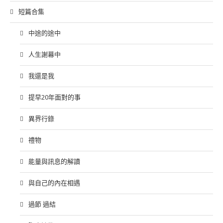
短篇合集
中途的途中
人生謝幕中
我還是我
提早20年面對的事
異界行錄
禮物
能量與訊息的解讀
與自己的內在相遇
過節 過結