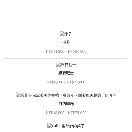
小丑
NT$
11,800
–
NT$
24,800
價
格
綠衣戰士
範
圍：
NT$
9,680
–
NT$
22,800
NT$11,800
價
到
格
NT$24,800
自信哪吒
範
圍：
NT$
18,800
–
NT$
75,000
NT$9,680
價
到
格