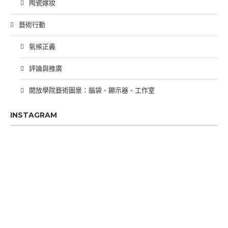
陶瓷嫁妝
藝術行動
氣候正義
評論與推廣
開放學院藝術圖景：腦袋、顯示器、工作室
INSTAGRAM