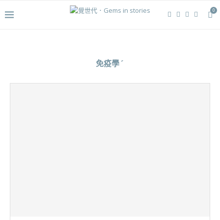
0
免疫學ˊ