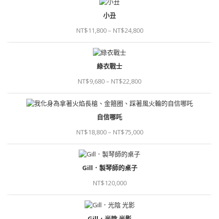
小丑
NT$
11,800
–
NT$
24,800
綠衣戰士
NT$
9,680
–
NT$
22,800
自信哪吒
NT$
18,800
–
NT$
75,000
Gill．製琴師的桌子
NT$
120,000
Gill．光陰 光影