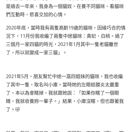
是過去一年來，我身為一個貓奴，在養不同貓咪、看貓咪
們互動時，悲喜交加的心情。
2020年底，當時我有兩隻高齡19歲的貓咪，因緣巧合的情
況下，11月份我收編了兩隻中途貓咪：貴妃、白桃。過了
三個月一家四貓的時光，2021年1月其中一隻老貓離世
了，所以就變成一家三貓」。
2021年5月，朋友幫忙中途一窩四姐妹的貓咪，我也收編
了其中一隻，取名叫小庫。當時她的左眼結膜炎太嚴重
了，本以為會瞎掉，我就跟她說：「如果你瞎了一個眼
睛，我就收養妳一輩子。」結果，小庫沒瞎，但也跟著我
了。🤣