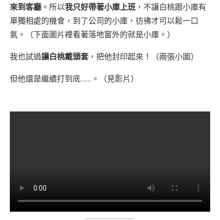
來到客廳
。所以
我只好帶著小庫上班
，不讓白桃跟小庫有
單獨相處的機會，到了公司的小庫，彷彿才可以鬆一口
氣。（下面圖片裡看著落地窗外的就是小庫。）
我也試過
讓白桃戴頭套
，把他封印起來！（兩張小圖）
但他還是繼續打到底……。（見影片）