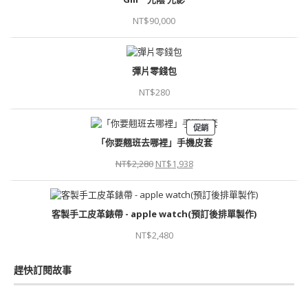
NT$
90,000
彈片零錢包
NT$
280
促銷
「你要翹班去哪裡」手機皮套
NT$
2,280
NT$
1,938
客製手工皮革錶帶 - apple watch(預訂後排單製作)
NT$
2,480
趕快訂閱故事