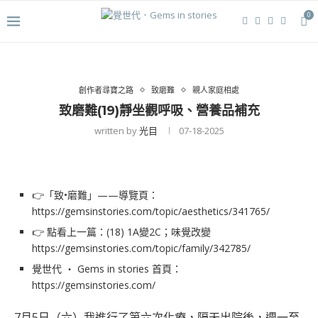
0
創作者尋寶之路
致磨難
親人家庭相處
致磨難(19)靜坐觀呼吸、營養品補充
written by
光目
07-18-2025
👉「致•磨難」——導覽頁：
https://gemsinstories.com/topic/aesthetics/341765/
👉 點看上一篇：(18) 1A變2C；味覺改變
https://gemsinstories.com/topic/family/342785/
覺世代 ‧ Gems in stories 首頁：
https://gemsinstories.com/
7月5日（六）我進行了第六次化療，隔天出院後，週一至