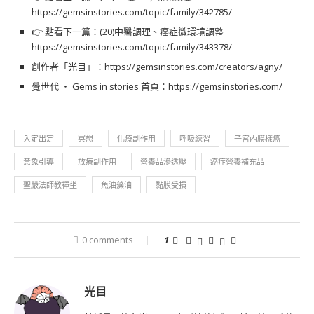
https://gemsinstories.com/topic/family/342785/
👉 點看下一篇：(20)中醫調理、癌症微環境調整
https://gemsinstories.com/topic/family/343378/
創作者「光目」：
https://gemsinstories.com/creators/agny/
覺世代 ‧ Gems in stories 首頁：
https://gemsinstories.com/
入定出定
冥想
化療副作用
呼吸練習
子宮內膜樣癌
意象引導
放療副作用
營養品滲透壓
癌症營養補充品
聖嚴法師教禪坐
魚油藻油
黏膜受損
0 comments
1
光目