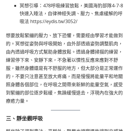
冥想引導：478呼吸練習放鬆，美國海豹部隊4-7-8
快速入睡法，自律神經失調、壓力、焦慮緩解的呼
吸法
https://eydis.tw/3052/
想要放鬆緊繃的壓力、放下恐懼，需要經由學習才能做到
的。冥想從姿勢與呼吸開始，由外部透過姿勢調整肌肉，
由內透過呼吸方式幫助身體放鬆。透過身體掃描的練習，
練習停下來、安靜下來，不急著以慣性反應來應對不舒
服，雖然身體還是有不舒服的地方，但大部分是正常運作
的，不要只注意甚至放大疼痛，而是慢慢將能量平和地關
照身體各個部位，在呼吸之間帶來新鮮的能量空氣，感受
到緊繃的部位逐步鬆緩，焦躁緩慢退去，浮現內在強大的
療癒力量。
三、靜坐觀呼吸