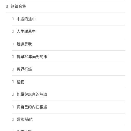
短篇合集
中途的途中
人生謝幕中
我還是我
提早20年面對的事
異界行錄
禮物
能量與訊息的解讀
與自己的內在相遇
過節 過結