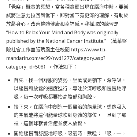
「覺察」概念的冥想，當各種念頭出現在腦海中時，要嘗
試將注意力拉回到當下，即對當下有更深的理解，有助於
放鬆身心，改善整體健康和幸福感。我採取的練習是
“How to Relax Your Mind and Body was originally
published by the National Cancer Institute.” （萬華醫
院社會工作室張琇鳳主任校閱
https://www.tci-
mandarin.com/ec99/rwd1277/category.asp?
category_id=508
），作法如下：
首先，找一個舒服的姿勢，坐著或是躺下，深呼吸，
以緩慢和放鬆的速度進行，專注於深呼吸和慢慢地呼
吸，每一次呼吸都要抬高腹部和胸腔。
接下來，在腦海中創造一個醫治的能量球，想像吸入
的空氣能將這個能量球吹到身體的部位，一旦到了那
裡，這個球就會治癒並使人放鬆。
開始緩慢而舒服地呼吸，吸氣時，默唸：「吸，一，