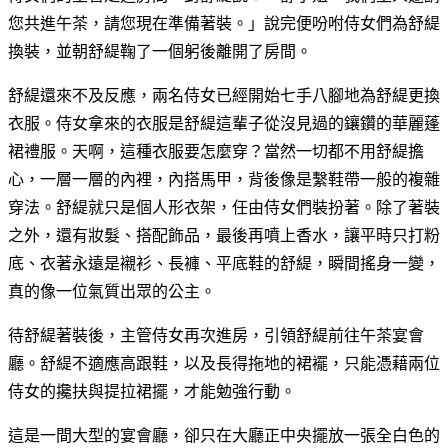
您共進午茶，請您現在準備著裝。」說完便吩咐侍女們為舒緹
換裝，並朝舒緹鞠了一個躬後離開了房間。
舒緹還來不及反應，兩名侍女已經開始七手八腳地為舒緹更換
衣服。侍女拿來的衣服是舒緹這輩子從沒見過的鑲鑽的華麗蓬
裙禮服。天啊，這種衣服要怎麼穿？當然一切都不用舒緹擔
心，一層一層的內裡，內搭馬甲，背後像是繫鞋帶一般的複雜
穿法。舒緹就只是個人形衣架，任由侍女們裝扮著。除了著裝
之外，還有妝髮、搭配飾品，最後再噴上香水，讓平時只打粉
底、衣著永遠是襯衫、長褲、平底鞋的舒緹，瞬間搖身一變，
真的像一位氣質出眾的公主。
待舒緹著裝後，主管侍女再次進房，引領舒緹前往午茶宴會
廳。舒緹不適應高跟鞋，以及長得拖地的裙襬，只能憑藉兩位
侍女的攙扶與提拉裙擺，才能勉強行動。
這是一間大型的宴會廳，卻只在大廳正中央擺放一張全白色的