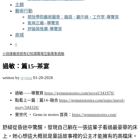
主題
藝術行動
開放學院藝術圖景：腦袋、顯示器、工作室–導覽頁
氣候正義—導覽頁
評論與推廣–導覽頁
商城
0
小說連載
旅遊奇幻知識
職場互動萬象
過敏
過敏：篇15~茶宴
written by
siytina
01-20-2026
過敏——導覽頁
https://gemsinstories.com/novel/341976/
點看上一篇：篇14~融合
https://gemsinstories.com/topic/travel-
story/344326/
覺世代 ‧ Gems in stories 首頁：
https://gemsinstories.com/
舒緹從昏迷中驚醒，發現自己躺在一張這輩子看過最豪華的床
上。她心想這大概就是童話故事裡的公主才能擁有的高檔床。