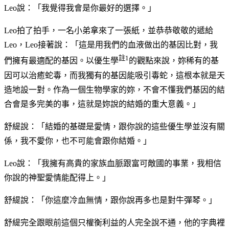
Leo說：「我覺得我會是你最好的選擇。」
Leo拍了拍手，一名小弟拿來了一張紙，並恭恭敬敬的遞給
Leo，Leo接著說：「這是用我們的血液做出的基因比對，我
註1
們擁有最適配的基因。以優生學
的觀點來說，妳稀有的基
因可以治癒蛇毒，而我獨有的基因能吸引毒蛇，這根本就是天
造地設一對。作為一個生物學家的妳，不會不懂我們基因的結
合會是多完美的事，這就是妳說的結婚的重大意義。」
舒緹說：「結婚的基礎是愛情，跟你說的這些優生學並沒有關
係，我不愛你，也不可能會跟你結婚。」
Leo說：「我擁有高貴的家族血脈跟富可敵國的事業，我相信
你說的神聖愛情能配得上。」
舒緹說：「你這麼冷血無情，跟你說再多也是對牛彈琴。」
舒緹完全跟眼前這個只權衡利益的人完全說不通，他的字典裡