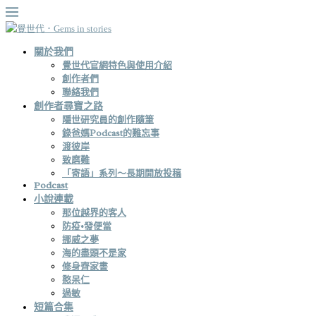
關於我們
覺世代官網特色與使用介紹
創作者們
聯絡我們
創作者尋寶之路
隱世研究員的創作隨筆
錄爸媽Podcast的難忘事
渡彼岸
致磨難
「寄語」系列～長期開放投稿
Podcast
小說連載
那位越界的客人
防疫•發便當
挪威之夢
海的盡頭不是家
修身齊家書
憨呆仁
過敏
短篇合集