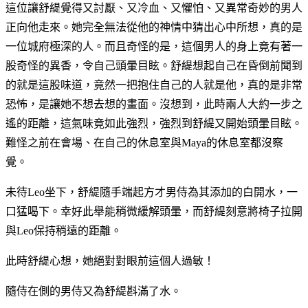
這位讓舒緹覺得又討厭、又冷血、又懼怕、又異常奇妙的男人
正向他走來。她完全無法從他的神情中猜出心中所想，真的是
一位城府極深的人。而且奇怪的是，這個男人的身上竟有著一
股奇怪的異香，令自己頭暈目眩。舒緹想起自己在昏倒前聞到
的就是這股味道，竟然一把抱住自己的人就是他，真的是非常
恐怖，是讓她不想去想的畫面。沒想到，此時兩人大約一步之
遙的距離，這氣味竟如此強烈，強烈到舒緹又開始頭暈目眩。
難怪之前在會場、在自己的休息室與Maya的休息室都沒察
覺。
未待Leo坐下，舒緹隨手端起方才男侍為其添加的白開水，一
口猛喝下。幸好此舉能稍微緩解頭暈，而舒緹刻意將椅子拉開
與Leo保持稍遠的距離。
此時舒緹心想，她絕對對眼前這個人過敏！
隨侍在側的男侍又為舒緹斟滿了水。