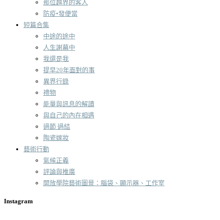
那位越界的客人
防疫•發便當
短篇合集
中途的途中
人生謝幕中
我還是我
提早20年面對的事
異界行錄
禮物
能量與訊息的解讀
與自己的內在相遇
過節 過結
陶瓷嫁妝
藝術行動
氣候正義
評論與推廣
開放學院藝術圖景：腦袋、顯示器、工作室
Instagram