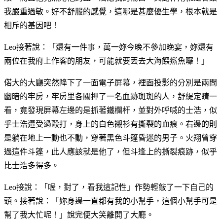
我嚴重過敏。好不舒服的感覺，這哪是甚麼優生學，根本就是
相斥的基因吧！
Leo接著說：「還有一件事，萬一妳今晚不參加晚宴，妳還有
兩位在我府上作客的朋友，可能就要丟去大海餵鯊魚囉！」
偌大的大廳突然降下了一面電子屏幕，裡面投影的分別是兩間
幽暗的牢房，牢房里各關押了一名血跡斑斑的人，舒緹定睛一
看，竟發現屏幕左邊的是抓著鐵欄杆，並對外呼喊的士浩，似
乎士浩遭受過毆打，身上的白色襯衫有撕裂的血痕。右邊的則
是躺在地上一動也不動，穿著黑色斗篷昏迷的男子。火翔曾穿
過這件斗篷，此人應該就是他了，但斗逢上的撕裂痕跡，似乎
比士浩多得多。
Leo接說：「喔，對了，看我這記性」作勢輕敲了一下自己的
頭。接著說：「妳身邊一直都有我的小幫手，這個小幫手可是
幫了我大忙呢！」說完便大笑離開了大廳。