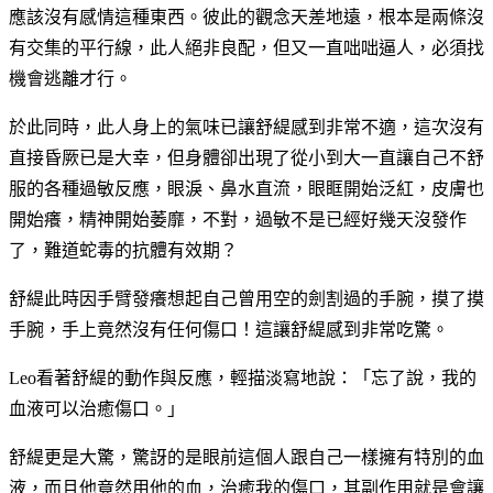
應該沒有感情這種東西。彼此的觀念天差地遠，根本是兩條沒
有交集的平行線，此人絕非良配，但又一直咄咄逼人，必須找
機會逃離才行。
於此同時，此人身上的氣味已讓舒緹感到非常不適，這次沒有
直接昏厥已是大幸，但身體卻出現了從小到大一直讓自己不舒
服的各種過敏反應，眼淚、鼻水直流，眼眶開始泛紅，皮膚也
開始癢，精神開始萎靡，不對，過敏不是已經好幾天沒發作
了，難道蛇毒的抗體有效期？
舒緹此時因手臂發癢想起自己曾用空的劍割過的手腕，摸了摸
手腕，手上竟然沒有任何傷口！這讓舒緹感到非常吃驚。
Leo看著舒緹的動作與反應，輕描淡寫地說：「忘了說，我的
血液可以治癒傷口。」
舒緹更是大驚，驚訝的是眼前這個人跟自己一樣擁有特別的血
液，而且他竟然用他的血，治癒我的傷口，其副作用就是會讓