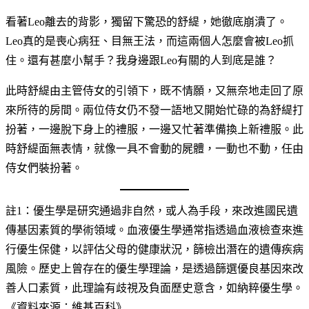
看著Leo離去的背影，獨留下驚恐的舒緹，她徹底崩潰了。
Leo真的是喪心病狂、目無王法，而這兩個人怎麼會被Leo抓
住。還有甚麼小幫手？我身邊跟Leo有關的人到底是誰？
此時舒緹由主管侍女的引領下，既不情願，又無奈地走回了原
來所待的房間。兩位侍女仍不發一語地又開始忙碌的為舒緹打
扮著，一邊脫下身上的禮服，一邊又忙著準備換上新禮服。此
時舒緹面無表情，就像一具不會動的屍體，一動也不動，任由
侍女們裝扮著。
註1：優生學是研究通過非自然，或人為手段，來改進國民遺
傳基因素質的學術領域。血液優生學通常指透過血液檢查來進
行優生保健，以評估父母的健康狀況，篩檢出潛在的遺傳疾病
風險。歷史上曾存在的優生學理論，是透過篩選優良基因來改
善人口素質，此理論有歧視及負面歷史意含，如納粹優生學。
《資料來源：維基百科》