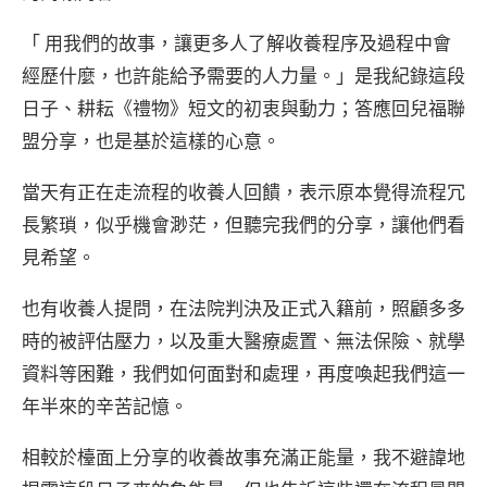
「 用我們的故事，讓更多人了解收養程序及過程中會
經歷什麼，也許能給予需要的人力量。」是我紀錄這段
日子、耕耘《禮物》短文的初衷與動力；答應回兒福聯
盟分享，也是基於這樣的心意。
當天有正在走流程的收養人回饋，表示原本覺得流程冗
長繁瑣，似乎機會渺茫，但聽完我們的分享，讓他們看
見希望。
也有收養人提問，在法院判決及正式入籍前，照顧多多
時的被評估壓力，以及重大醫療處置、無法保險、就學
資料等困難，我們如何面對和處理，再度喚起我們這一
年半來的辛苦記憶。
相較於檯面上分享的收養故事充滿正能量，我不避諱地