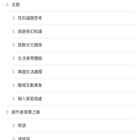
主題
性別議題思考
旅遊奇幻知識
族群文化關係
生活美學體驗
異國生活趣聞
職場互動萬象
親人家庭相處
創作者尋寶之路
寄語
渡彼岸