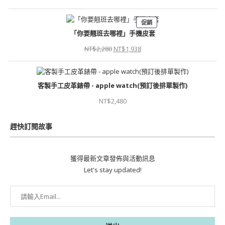
促銷
「你要翹班去哪裡」手機皮套
NT$
2,280
NT$
1,938
客製手工皮革錶帶 - apple watch(預訂後排單製作)
NT$
2,480
趕快訂閱故事
獲得最新文章發佈與活動訊息
Let's stay updated!