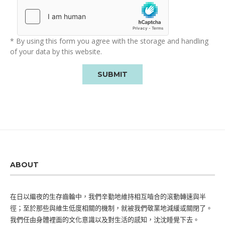
* By using this form you agree with the storage and handling
of your data by this website.
ABOUT
在日以繼夜的生存齒輪中，我們辛勤地維持相互嚙合的滾動轉速與半
徑；至於那些與維生低度相關的機制，就被我們敬業地減緩或關閉了。
我們任由身體裡面的文化意識以及對生活的感知，沈沈睡覺下去。