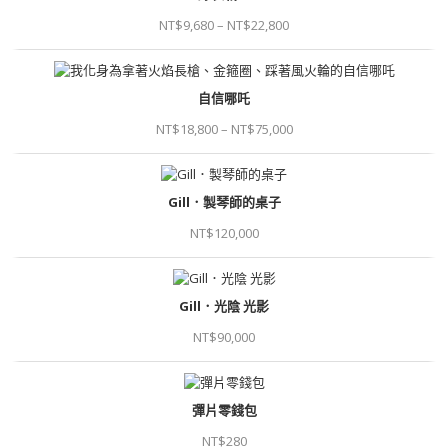
NT$
9,680
–
NT$
22,800
自信哪吒
NT$
18,800
–
NT$
75,000
Gill．製琴師的桌子
NT$
120,000
Gill．光陰 光影
NT$
90,000
彈片零錢包
NT$
280