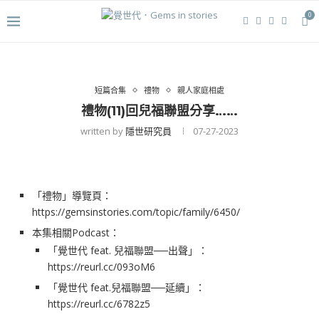
0
短篇合集
禮物
親人家庭相處
禮物(11)回兒福聯盟分享……
written by
隱世研究員
07-27-2023
「禮物」導覽頁：
https://gemsinstories.com/topic/family/6450/
本集相關Podcast：
「覺世代 feat. 兒福聯盟──出聲」：
https://reurl.cc/093oM6
「覺世代 feat.兒福聯盟──延續」：
https://reurl.cc/6782z5