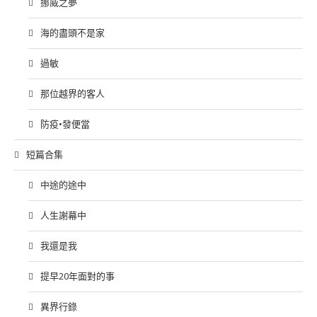
挪威之夢
海的盡頭不是家
過敏
那位越界的客人
防疫•發便當
短篇合集
中途的途中
人生謝幕中
我還是我
提早20年面對的事
異界行錄