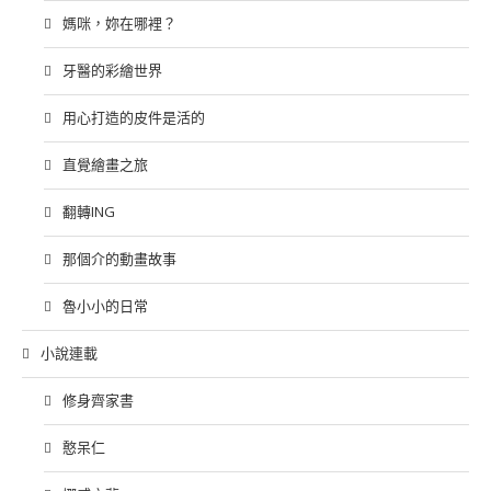
媽咪，妳在哪裡？
牙醫的彩繪世界
用心打造的皮件是活的
直覺繪畫之旅
翻轉ING
那個介的動畫故事
魯小小的日常
小說連載
修身齊家書
憨呆仁