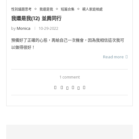
性別議題思考
我還是我
短篇合集
親人家庭相處
我還是我(12) 並肩同行
by
Monica
10-29-2022
預備好了正確的心態，再給自己一次機會，因為我相信這次我可
以做得很好！
Read more
1 comment