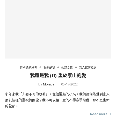
性別議題思考
我還是我
短篇合集
親人家庭相處
我還是我 (11) 重於泰山的愛
by
Monica
05-17-2022
多年來我「非要不可的執著」，像個耍賴的小來，我何德何能受到家人
朋友這樣的重視與關愛？我不可以讓一處的不得意擊垮我！那不是生命
的全部。
Read more