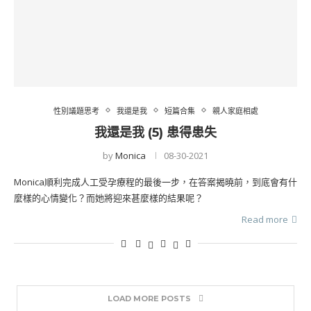
性別議題思考
我還是我
短篇合集
親人家庭相處
我還是我 (5) 患得患失
by
Monica
08-30-2021
Monica順利完成人工受孕療程的最後一步，在答案揭曉前，到底會有什
麼樣的心情變化？而她將迎來甚麼樣的結果呢？
Read more
LOAD MORE POSTS