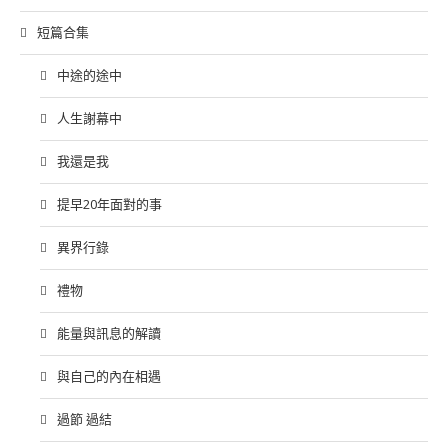
短篇合集
中途的途中
人生謝幕中
我還是我
提早20年面對的事
異界行錄
禮物
能量與訊息的解讀
與自己的內在相遇
過節 過結