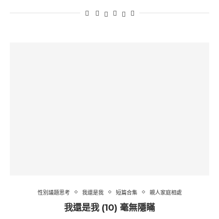
性別議題思考
我還是我
短篇合集
親人家庭相處
我還是我 (10) 毫無隱瞞