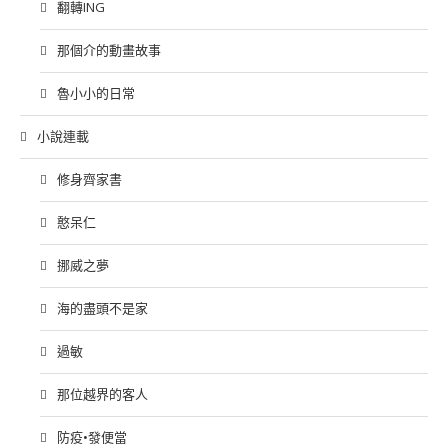
翻轉ING
那個介的動畫故事
魯小小的日常
小說連載
修身齊家書
憨呆仁
挪威之夢
海的盡頭不是家
過敏
那位越界的客人
防疫•發便當