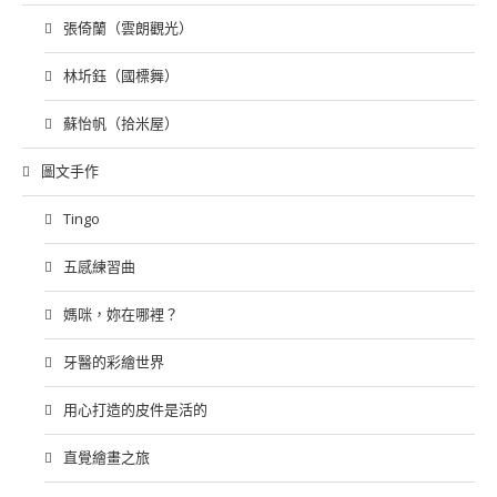
張倚蘭（雲朗觀光）
林圻鈺（國標舞）
蘇怡帆（拾米屋）
圖文手作
Tingo
五感練習曲
媽咪，妳在哪裡？
牙醫的彩繪世界
用心打造的皮件是活的
直覺繪畫之旅