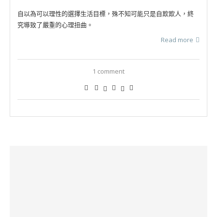
自以為可以理性的選擇生活目標，殊不知可能只是自欺欺人，終
究導致了嚴重的心理扭曲。
Read more
1 comment