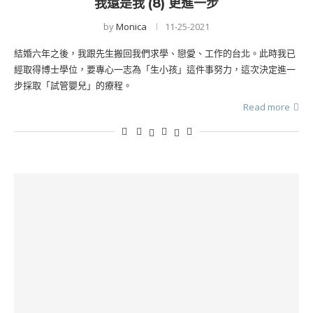
我還是我 (8) 更進一步
by
Monica
11-25-2021
結婚六年之後，我跟先生搬回我們求學、戀愛、工作的台北。此時我已
經取得博士學位，要專心一志為「生小孩」這件事努力，這次決定進一
步採取「試管嬰兒」的療程。
Read more