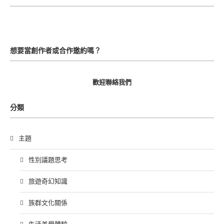
想要當創作者或合作邀約嗎？
歡迎聯絡我們
分類
主題
性別議題思考
旅遊奇幻知識
族群文化關係
生活美學體驗