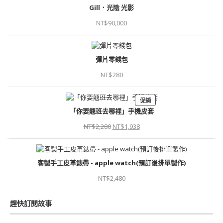
Gill．光陰 光影
NT$
90,000
彈片零錢包
NT$
280
促銷
「你要翹班去哪裡」手機皮套
NT$
2,280
NT$
1,938
客製手工皮革錶帶 - apple watch(預訂後排單製作)
NT$
2,480
趕快訂閱故事