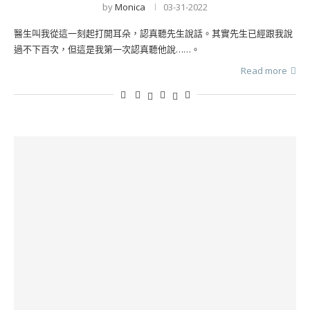
by
Monica
03-31-2022
醫生叫我從這一刻起打開耳朵，認真聽先生說話。其實先生已經跟我說
過不下百次，但這是我第一次認真聽他說……。
Read more