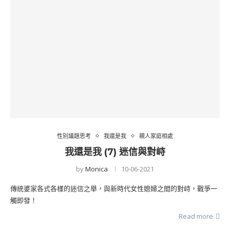
性別議題思考
我還是我
親人家庭相處
我還是我 (7) 迷信與對峙
by
Monica
10-06-2021
傳統婆家各式各樣的迷信之舉，與新時代女性媳婦之間的對峙，戰爭一
觸即發！
Read more