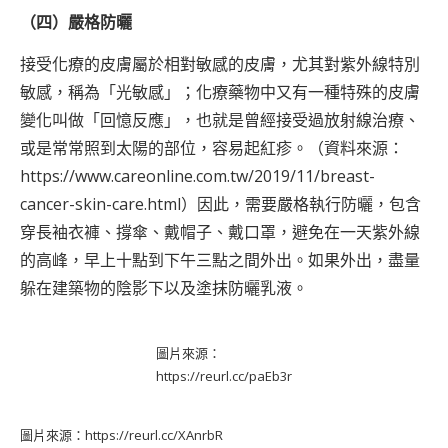
（四）嚴格防曬
接受化療的皮膚屬於相對敏感的皮膚，尤其對紫外線特別
敏感，稱為「光敏感」；化療藥物中又有一種特殊的皮膚
變化叫做「回憶反應」，也就是曾經接受過放射線治療、
或是常常照到太陽的部位，容易起紅疹。（資料來源：
https://www.careonline.com.tw/2019/11/breast-
cancer-skin-care.html
）因此，需要嚴格執行防曬，包含
穿長袖衣褲、撐傘、戴帽子、戴口罩，避免在一天紫外線
的高峰，早上十點到下午三點之間外出。如果外出，盡量
躲在建築物的陰影下以及塗抹防曬乳液。
圖片來源：
https://reurl.cc/paEb3r
圖片來源：
https://reurl.cc/XAnrbR