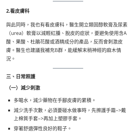
2.看皮膚科
與此同時，我也有看皮膚科，醫生開立類固醇軟膏及尿素
（urea）軟膏以減輕紅腫、脫皮的症狀，要避免使用含A
酸、果酸、杜鵑花酸或酒精成分的產品，反而會刺激皮
膚。醫生也建議我補充B群，能緩解末稍神經的麻木情
況。
三、日常照護
（一）減少刺激
多喝水，減少藥物在手腳皮膚的累積。
減少洗手次數，必須要碰水做事時，先擦護手霜–>戴
上棉質手套–>再加上塑膠手套。
穿著舒適彈性良好的鞋子。