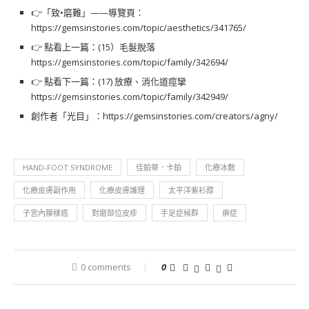
👉「致•磨難」——導覽頁：
https://gemsinstories.com/topic/aesthetics/341765/
👉 點看上一篇：(15）毛髮脫落
https://gemsinstories.com/topic/family/342694/
👉 點看下一篇：(17) 放療、消化道痙攣
https://gemsinstories.com/topic/family/342949/
創作者「光目」：
https://gemsinstories.com/creators/agny/
HAND-FOOT SYNDROME
佳鉑蒂．卡鉑
化療冰敷
化療皮膚副作用
化療皮膚護理
太平洋紫衫醇
子宮內膜樣癌
對磨部位皮疹
手足症候群
痹症
0 comments
0