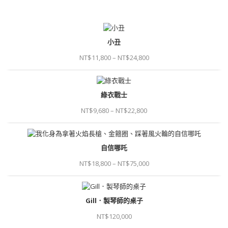
LIST
Podcast
Information
小丑
NT$
11,800
–
NT$
24,800
綠衣戰士
NT$
9,680
–
NT$
22,800
自信哪吒
NT$
18,800
–
NT$
75,000
Gill．製琴師的桌子
NT$
120,000