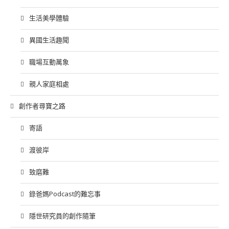
生活美學體驗
異國生活趣聞
職場互動萬象
親人家庭相處
創作者尋寶之路
寄語
渡彼岸
致磨難
錄爸媽Podcast的難忘事
隱世研究員的創作隨筆