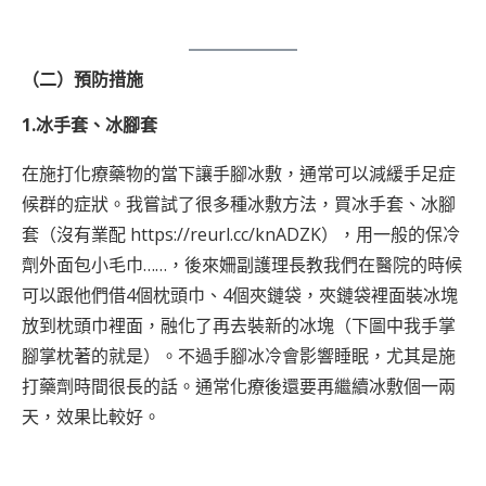
（二）預防措施
1.冰手套、冰腳套
在施打化療藥物的當下讓手腳冰敷，通常可以減緩手足症
候群的症狀。我嘗試了很多種冰敷方法，買冰手套、冰腳
套（沒有業配
https://reurl.cc/knADZK
），用一般的保冷
劑外面包小毛巾……，後來姍副護理長教我們在醫院的時候
可以跟他們借4個枕頭巾、4個夾鏈袋，夾鏈袋裡面裝冰塊
放到枕頭巾裡面，融化了再去裝新的冰塊（下圖中我手掌
腳掌枕著的就是）。不過手腳冰冷會影響睡眠，尤其是施
打藥劑時間很長的話。通常化療後還要再繼續冰敷個一兩
天，效果比較好。