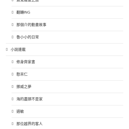
翻轉ING
那個介的動畫故事
魯小小的日常
小說連載
修身齊家書
憨呆仁
挪威之夢
海的盡頭不是家
過敏
那位越界的客人