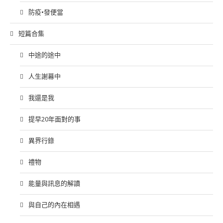
防疫•發便當
短篇合集
中途的途中
人生謝幕中
我還是我
提早20年面對的事
異界行錄
禮物
能量與訊息的解讀
與自己的內在相遇