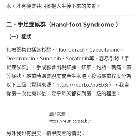
水，才有機會共同擁抱人生接下來的美景。
二、手足症候群（Hand-foot Syndrome ）
（一）症狀
化療藥物包括紫杉醇、Fluorouracil、Capecitabine、
Doxorubicin、Sunitinib、Sorafenib等，容易引發「手
足症候群」，手或腳會出現紅腫、紅疹、灼熱、刺痛、麻
等症狀，嚴重時還會脫皮或產生水泡。按照嚴重程度分為
以下三級（資料來源：
https://reurl.cc/paEb3r
），我自
從第一次化療以後，幾乎每天都有到第二級的程度：
圖片來源：
https://reurl.cc/paEb3r
另外我也有脫皮、指甲變黑的情況：